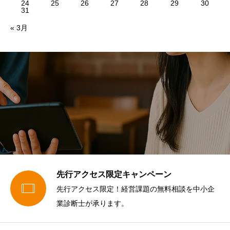
24
25
26
27
28
29
30
31
« 3月
先行アクセス限定キャンペーン

先行アクセス限定！経営課題の無料相談を中小企
業診断士が承ります。