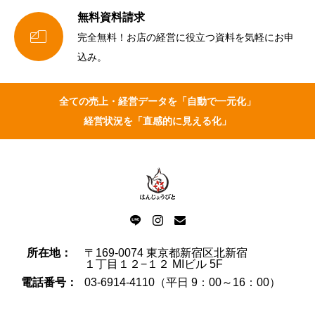
無料資料請求

完全無料！お店の経営に役立つ資料を気軽にお申
込み。
全ての売上・経営データを「自動で一元化」
経営状況を「直感的に見える化」
所在地：
〒169-0074
東京都新宿区北新宿
１丁目１２−１２
MIビル 5F
電話番号：
03-6914-4110
（平日 9：00～16：00）